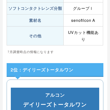
ソフトコンタクトレンズ分類
グループⅠ
素材名
senofilcon A
UVカット機能あ
その他
り
7月調査時点の情報になります
2位：デイリーズトータルワン
アルコン
デイリーズトータルワン