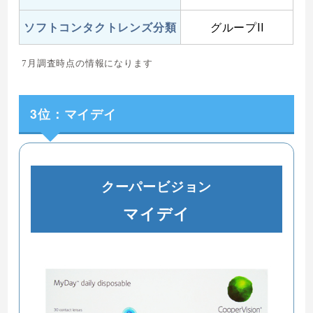
ソフトコンタクトレンズ分類
グループII
7月調査時点の情報になります
3位：マイデイ
クーパービジョン
マイデイ