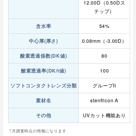
12.00D（0.50Dス
テップ）
含水率
54%
中心厚(厚さ)
0.08mm（-3.00D）
酸素透過係数(DK値)
80
酸素透過率(DK/t値)
100
ソフトコンタクトレンズ分類
グループII
素材名
stenfilcon A
その他
UVカット機能あり
7月調査時点の情報になります