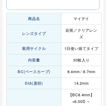
商品名
マイデイ
近視／クリアレン
レンズタイプ
ズ
装用サイクル
1日使い捨てタイプ
内容量
30枚入り
BC(ベースカーブ)
8.4mm / 8.7mm
DIA(直径)
14.2mm
【BC8.4mm】
+6.00D ～