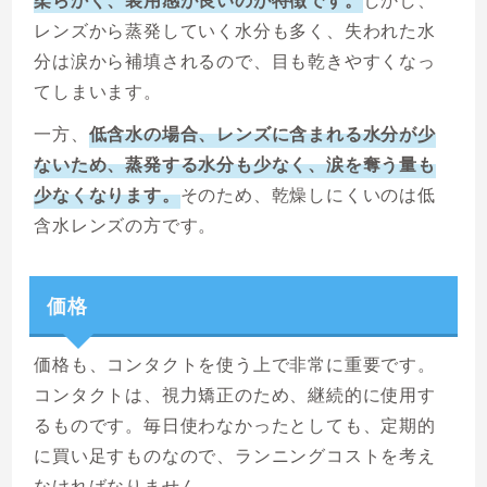
柔らかく、装用感が良いのが特徴です。
しかし、
レンズから蒸発していく水分も多く、失われた水
分は涙から補填されるので、目も乾きやすくなっ
てしまいます。
一方、
低含水の場合、レンズに含まれる水分が少
ないため、蒸発する水分も少なく、涙を奪う量も
少なくなります。
そのため、乾燥しにくいのは低
含水レンズの方です。
価格
価格も、コンタクトを使う上で非常に重要です。
コンタクトは、視力矯正のため、継続的に使用す
るものです。毎日使わなかったとしても、定期的
に買い足すものなので、ランニングコストを考え
なければなりません。