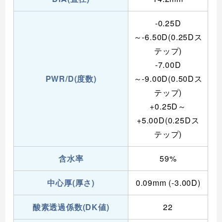
-0.25D
～-6.50D(0.25Dス
テップ)
-7.00D
PWR/D(度数)
～-9.00D(0.50Dス
テップ)
+0.25D～
+5.00D(0.25Dス
テップ)
含水率
59%
中心厚(厚さ)
0.09mm (-3.00D)
酸素透過係数(DK値)
22