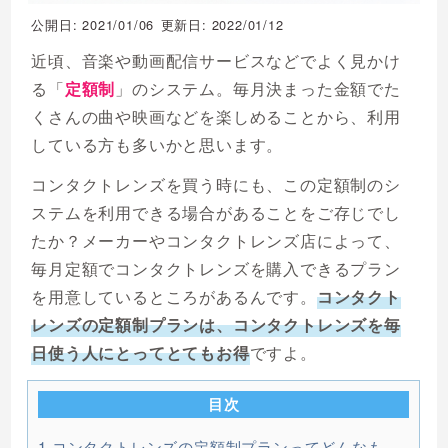
公開日: 2021/01/06
更新日: 2022/01/12
近頃、音楽や動画配信サービスなどでよく見かけ
る「
定額制
」のシステム。毎月決まった金額でた
くさんの曲や映画などを楽しめることから、利用
している方も多いかと思います。
コンタクトレンズを買う時にも、この定額制のシ
ステムを利用できる場合があることをご存じでし
たか？メーカーやコンタクトレンズ店によって、
毎月定額でコンタクトレンズを購入できるプラン
を用意しているところがあるんです。
コンタクト
レンズの定額制プランは、コンタクトレンズを毎
日使う人にとってとてもお得
ですよ。
目次
1
コンタクトレンズの定額制プランってどんなも