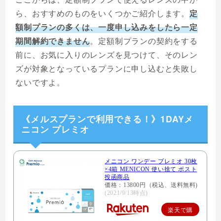
ら、おすすめのものをいくつかご紹介します。
定
額制プランの多くは、一度申し込みをしたら一定
期間解約できません
。定額制プランの契約をする
前に、お気に入りのレンズを見つけて、そのレン
ズが対象となっているプランに申し込むと失敗し
ないですよ。
《メルスプランで利用できる！》1DAYメ
ニコン プレミオ
メニコン ワンデー プレミオ 30枚
×4箱 MENICON 使い捨て ポスト
投函商品
価格：13800円（税込、送料無料)
(2021/9/13時点)
楽天で購