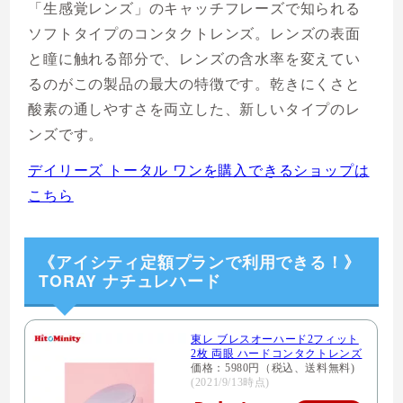
「生感覚レンズ」のキャッチフレーズで知られる
ソフトタイプのコンタクトレンズ。レンズの表面
と瞳に触れる部分で、レンズの含水率を変えてい
るのがこの製品の最大の特徴です。乾きにくさと
酸素の通しやすさを両立した、新しいタイプのレ
ンズです。
デイリーズ トータル ワンを購入できるショップは
こちら
《アイシティ定額プランで利用できる！》
TORAY ナチュレハード
東レ ブレスオーハード2フィット
2枚 両眼 ハードコンタクトレンズ
価格：5980円（税込、送料無料)
(2021/9/13時点)