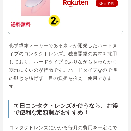
楽天で購
入
化学繊維メーカーである東レが開発したハードタ
イプのコンタクトレンズ。独自開発の素材を採用
しており、ハードタイプでありながらやわらかく
割れにくいのが特徴です。ハードタイプなので涙
の動きを妨げず、目の負担を抑えて使用できま
す。
毎日コンタクトレンズを使うなら、お得
で便利な定額制がおすすめ！
コンタクトレンズにかかる毎月の費用を一定にで