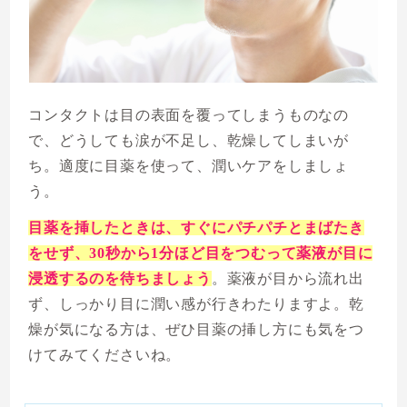
コンタクトは目の表面を覆ってしまうものなの
で、どうしても涙が不足し、乾燥してしまいが
ち。適度に目薬を使って、潤いケアをしましょ
う。
目薬を挿したときは、すぐにパチパチとまばたき
をせず、30秒から1分ほど目をつむって薬液が目に
浸透するのを待ちましょう
。薬液が目から流れ出
ず、しっかり目に潤い感が行きわたりますよ。乾
燥が気になる方は、ぜひ目薬の挿し方にも気をつ
けてみてくださいね。