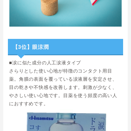
【3位】眼涼潤
■涙に似た成分の人工涙液タイプ
さらりとした使い心地が特徴のコンタクト用目
薬。角膜の表面を覆っている涙液層を安定させ、
目の乾きや不快感を改善します。刺激が少なく、
やさしい使い心地です。目薬を使う頻度の高い人
におすすめです。