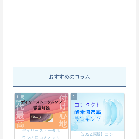
おすすめのコラム
1
2
デイリーズトータル
【2022最新】コン
ワンの口コミとメリ