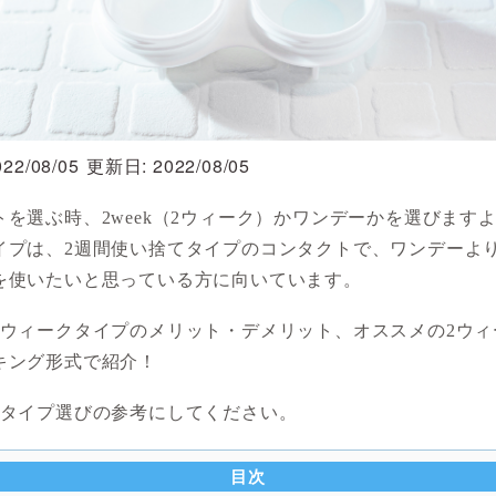
22/08/05
更新日: 2022/08/05
トを選ぶ時、2week（2ウィーク）かワンデーかを選びますよ
イプは、2週間使い捨てタイプのコンタクトで、ワンデーよ
を使いたいと思っている方に向いています。
2ウィークタイプのメリット・デメリット、オススメの2ウィ
キング形式で紹介！
クタイプ選びの参考にしてください。
目次