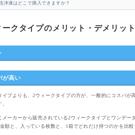
.洗浄液はどこで購入できますか？
ィークタイプのメリット・デメリッ
ト
パが高い
タイプよりも、2ウィークタイプの方が、一般的にコスパが
す。
じメーカーから販売されている2ウィークタイプとワンデー
の金額と、入っている枚数と、1箱でどれだけ持つのかを比較