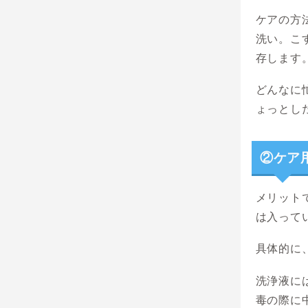
ケアの方
洗い。こ
存します
どんなに
ょっとし
②ケア
メリット
は入って
具体的に
洗浄液に
毒の際に