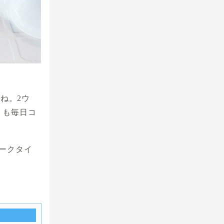
ね。2ウ
りも毎日コ
ークタイ