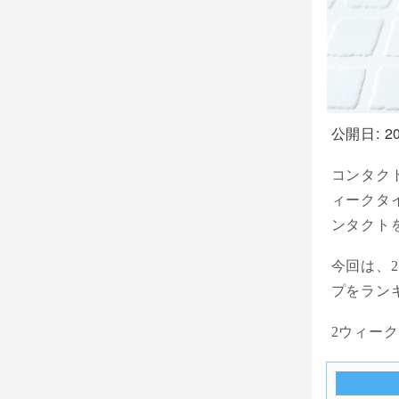
公開日: 20
コンタク
ィークタ
ンタクト
今回は、
プをラン
2ウィー