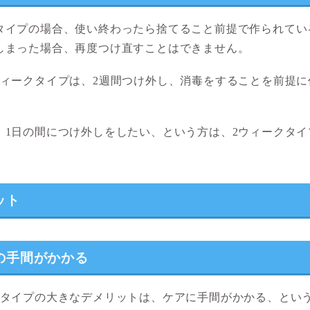
タイプの場合、使い終わったら捨てること前提で作られてい
しまった場合、再度つけ直すことはできません。
ウィークタイプは、2週間つけ外し、消毒をすることを前提に
、1日の間につけ外しをしたい、という方は、2ウィークタイ
。
ット
の手間がかかる
クタイプの大きなデメリットは、ケアに手間がかかる、とい