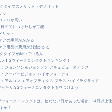
ークタイプのメリット・デメリット
リット
コスパが高い
1日の間につけ外しが可能
メリット
ケアの手間がかかる
ケア用品の費用が別途かかる
クタイプが向いている人
スメ】2ウィークコンタクトランキング！
位：ジョンソン＆ジョンソン アキュビューオアシス
位：クーパービジョン バイオフィニティ
位：アルコン エアオプティクス プラス ハイドラグライド
ぴったりな2ウィークコンタクトを見つけよう
.2ウィークコンタクトは、使わない日があった場合、14日以上
すか？