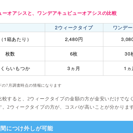
ューオアシスと、ワンデアキュビューオアシスの比較
2ウィークタイプ
ワンデー
（1箱あたり）
2,480円
3,0
枚数
6枚
30
のくらいもつか
3ヵ月
1ヵ
ドの7月調査時点の情報になります
比較すると、2ウィークタイプの金額の方が金安いだけでなく
す。2ウィークタイプの方が、コスパが高いことが分かりま
の間につけ外しが可能