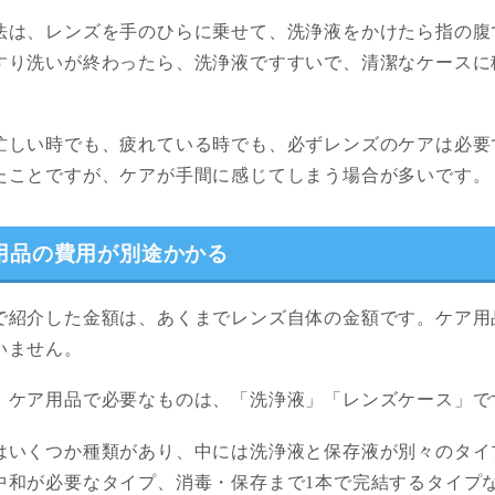
法は、レンズを手のひらに乗せて、洗浄液をかけたら指の腹
すり洗いが終わったら、洗浄液ですすいで、清潔なケースに
。
忙しい時でも、疲れている時でも、必ずレンズのケアは必要
たことですが、ケアが手間に感じてしまう場合が多いです。
用品の費用が別途かかる
で紹介した金額は、あくまでレンズ自体の金額です。ケア用
いません。
、ケア用品で必要なものは、「洗浄液」「レンズケース」で
はいくつか種類があり、中には洗浄液と保存液が別々のタイ
中和が必要なタイプ、消毒・保存まで1本で完結するタイプ