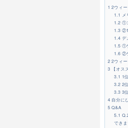
1
2ウィ
1.1
メ
1.2
①
1.3
②
1.4
デ
1.5
①
1.6
②
2
2ウィー
3
【オス
3.1
1
3.2
2
3.3
3
4
自分に
5
Q&A
5.1
Q
できま