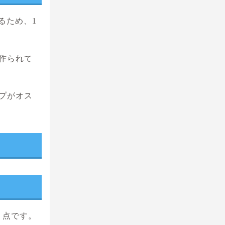
るため、1
作られて
プがオス
う点です。