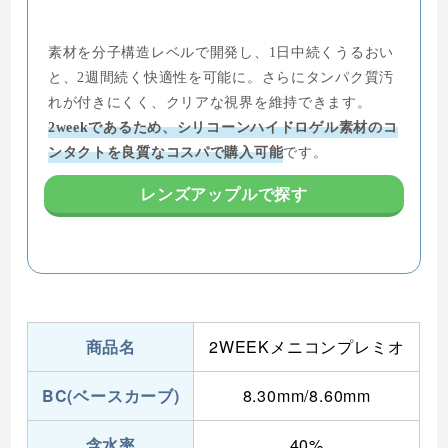
素材を分子構造レベルで開発し、1日中続くうるおい
と、2週間続く快適性を可能に。さらにタンパク質汚
れが付きにくく、クリアな視界を維持できます。
2weekであるため、シリコーンハイドロゲル素材のコ
ンタクトを良質なコスパで購入可能
です。
レンズアップルで探す
商品名
2WEEKメニコンプレミオ
BC(ベースカーブ)
8.30mm/8.60mm
含水率
40%