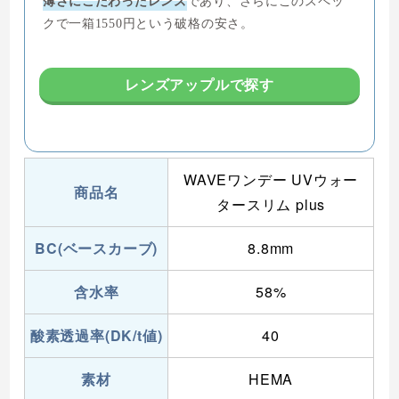
薄さにこだわったレンズ
であり、さらにこのスペッ
クで一箱1550円という破格の安さ。
レンズアップルで探す
WAVEワンデー UVウォー
商品名
タースリム plus
BC(ベースカーブ)
8.8mm
含水率
58%
酸素透過率(DK/t値)
40
素材
HEMA