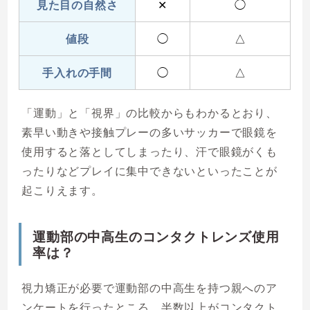
見た目の自然さ
✕
◯
値段
◯
△
手入れの手間
◯
△
「運動」と「視界」の比較からもわかるとおり、
素早い動きや接触プレーの多いサッカーで眼鏡を
使用すると落としてしまったり、汗で眼鏡がくも
ったりなどプレイに集中できないといったことが
起こりえます。
運動部の中高生のコンタクトレンズ使用
率は？
視力矯正が必要で運動部の中高生を持つ親へのア
ンケートを行ったところ、半数以上がコンタクト