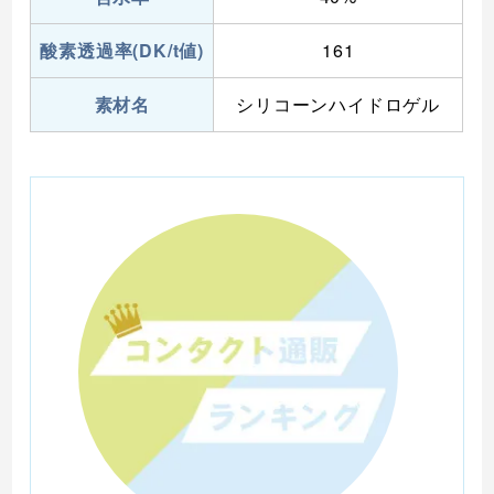
酸素透過率(DK/t値)
161
素材名
シリコーンハイドロゲル