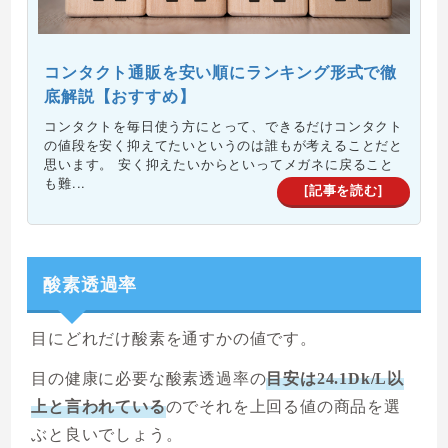
コンタクト通販を安い順にランキング形式で徹
底解説【おすすめ】
コンタクトを毎日使う方にとって、できるだけコンタクト
の値段を安く抑えてたいというのは誰もが考えることだと
思います。 安く抑えたいからといってメガネに戻ること
も難...
[記事を読む]
酸素透過率
目にどれだけ酸素を通すかの値です。
目の健康に必要な酸素透過率の
目安は24.1Dk/L以
上と言われている
のでそれを上回る値の商品を選
ぶと良いでしょう。