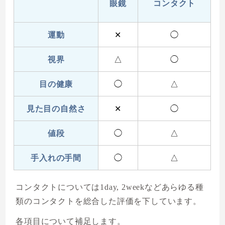
眼鏡
コンタクト
運動
✕
◯
視界
△
◯
目の健康
◯
△
見た目の自然さ
✕
◯
値段
◯
△
手入れの手間
◯
△
コンタクトについては1day, 2weekなどあらゆる種
類のコンタクトを総合した評価を下しています。
各項目について補足します。