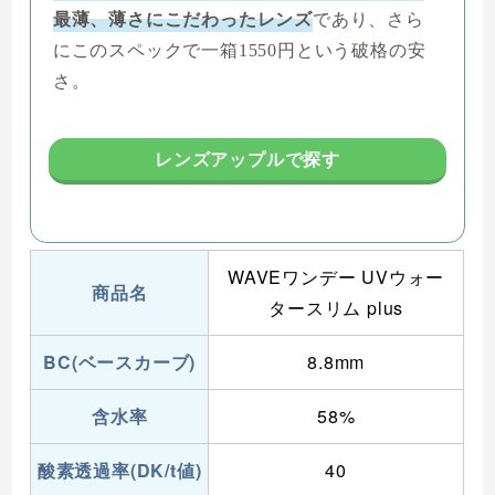
最薄、薄さにこだわったレンズ
であり、さら
にこのスペックで一箱1550円という破格の安
さ。
レンズアップルで探す
WAVEワンデー UVウォー
商品名
タースリム plus
BC(ベースカーブ)
8.8mm
含水率
58%
酸素透過率(DK/t値)
40