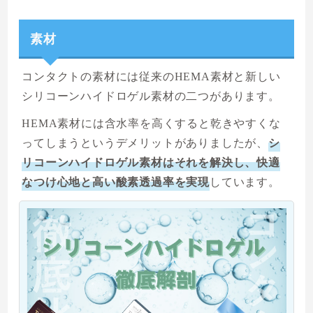
素材
コンタクトの素材には従来のHEMA素材と新しい
シリコーンハイドロゲル素材の二つがあります。
HEMA素材には含水率を高くすると乾きやすくな
ってしまうというデメリットがありましたが、
シ
リコーンハイドロゲル素材はそれを解決し、快適
なつけ心地と高い酸素透過率を実現
しています。