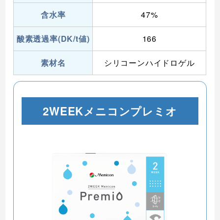
含水率
47%
酸素透過率(DK/t値)
166
素材名
シリコーンハイドロゲル
2WEEKメニコンプレミオ