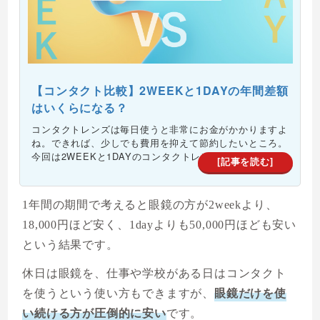
【コンタクト比較】2WEEKと1DAYの年間差額
はいくらになる？
コンタクトレンズは毎日使うと非常にお金がかかりますよ
ね。できれば、少しでも費用を抑えて節約したいところ。
今回は2WEEKと1DAYのコンタクトレンズを比較して...
[記事を読む]
1年間の期間で考えると眼鏡の方が2weekより、
18,000円ほど安く、1dayよりも50,000円ほども安い
という結果です。
休日は眼鏡を、仕事や学校がある日はコンタクト
を使うという使い方もできますが、
眼鏡だけを使
い続ける方が圧倒的に安い
です。