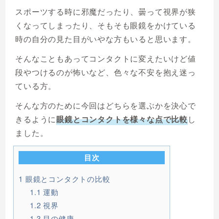
スポーツする時に邪魔だったり、曇って視界が狭
くなってしまったり、そもそも眼鏡をかけている
時の自分の見た目がいやな方もいると思います。
そんなこともあってコンタクトに変えたいけど値
段やつけるのが怖いなど、色々な不安を抱え迷っ
ている方。
そんな方のために今回はどちらを選ぶかを決心で
きるように
眼鏡とコンタクトを様々な点で比較
し
ました。
目次
1
眼鏡とコンタクトの比較
1.1
運動
1.2
視界
1.3
目の健康