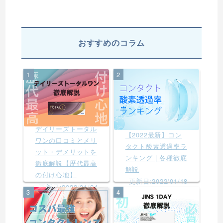
おすすめのコラム
1
2
デイリーズトータル
【2022最新】コン
ワンの口コミとメリ
タクト酸素透過率ラ
ット・デメリットを
ンキング | 各種徹底
徹底解説【歴代最高
解説
の付け心地】
更新日:2022/01/18
更新日:2022/01/24
3
4