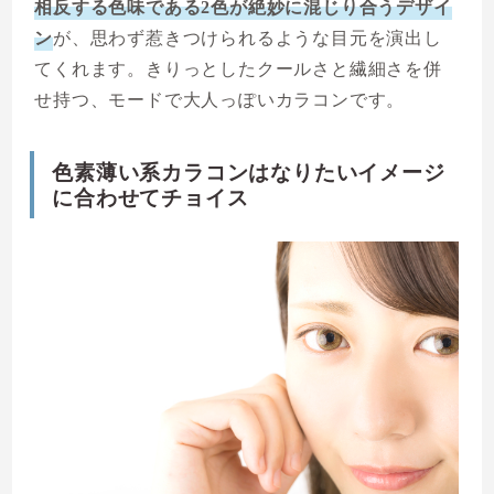
相反する色味である2色が絶妙に混じり合うデザイ
ン
が、思わず惹きつけられるような目元を演出し
てくれます。きりっとしたクールさと繊細さを併
せ持つ、モードで大人っぽいカラコンです。
色素薄い系カラコンはなりたいイメージ
に合わせてチョイス