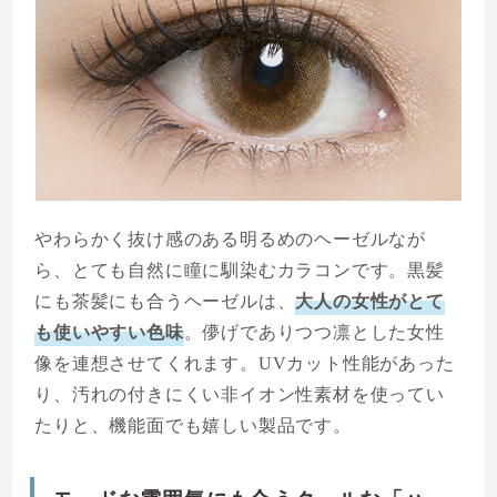
やわらかく抜け感のある明るめのヘーゼルなが
ら、とても自然に瞳に馴染むカラコンです。黒髪
にも茶髪にも合うヘーゼルは、
大人の女性がとて
も使いやすい色味
。儚げでありつつ凛とした女性
像を連想させてくれます。UVカット性能があった
り、汚れの付きにくい非イオン性素材を使ってい
たりと、機能面でも嬉しい製品です。