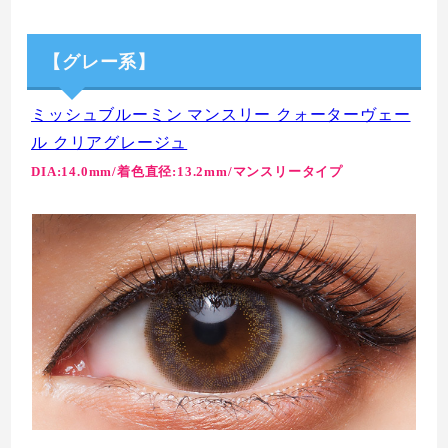
【グレー系】
ミッシュブルーミン マンスリー クォーターヴェー
ル クリアグレージュ
DIA:14.0mm/着色直径:13.2mm/マンスリータイプ