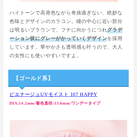
ハイトーンで高発色ながら奇抜過ぎない、絶妙な
色味とデザインのカラコン。瞳の中心に近い部分
は明るいブラウンで、フチに向かうにつれ
グラデ
ーション状にグレーがかっていくデザイン
を採用
しています。華やかさも透明感も叶うので、大人
の女性にも使いやすいですよ。
【ゴールド系】
ピエナージュUVモイスト 107 HAPPY
DIA:14.2mm/着色直径:13.6mm/ワンデータイプ