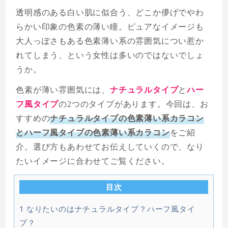
透明感のある白い肌に似合う、どこか儚げでやわ
らかい印象の色素の薄い瞳。ピュアなイメージも
大人っぽさもある色素薄い系の雰囲気につい惹か
れてしまう、という女性は多いのではないでしょ
うか。
色素が薄い雰囲気には、
ナチュラルタイプ
と
ハー
フ風タイプ
の2つのタイプがあります。今回は、お
すすめの
ナチュラルタイプの色素薄い系カラコン
とハーフ風タイプの色素薄い系カラコン
をご紹
介。選び方もあわせてお伝えしていくので、なり
たいイメージに合わせてご覧ください。
目次
1
なりたいのはナチュラルタイプ？ハーフ風タイ
プ？