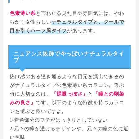
色素薄い系
と言われる見た目や雰囲気には、やわ
らかく女性らしい
ナチュラルタイプと、クールで
目を引くハーフ風タイプ
があります。
ニュアンス抜群で今っぽいナチュラルタイ
プ
抜け感のある透き通るような目元を演出できるの
がナチュラルタイプの色素薄い系カラコン。選ぶ
時に大切なのは、
「裸眼っぽさ」
と
「瞳との馴染
みの良さ」
です。以下のような特徴を持つカラコ
ンを選ぶと良いですよ。
1.着色部分のフチがはっきりとしていない
2.元々の瞳が透けるデザインや、元々の瞳の色に近
い色味