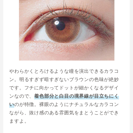
やわらかくとろけるような瞳を演出できるカラコ
ン。明るすぎず暗すぎないブラウンの色味が絶妙
です。フチに向かってドットが細かくなるデザイ
ンなので、
着色部分と白目の境界線が目立ちにく
い
のが特徴。裸眼のようにナチュラルなカラコン
ながら、抜け感のある雰囲気をまとうことができ
ますよ。