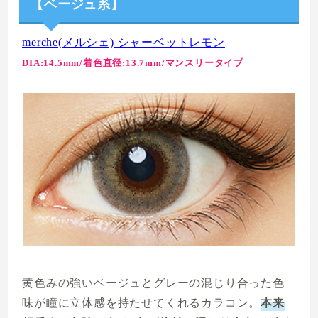
【ベージュ系】
merche(メルシェ) シャーベットレモン
DIA:14.5mm/着色直径:13.7mm/マンスリータイプ
黄色みの強いベージュとグレーの混じり合った色
味が瞳に立体感を持たせてくれるカラコン。
本来