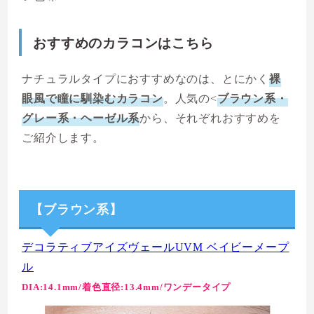
おすすめのカラコンはこちら
ナチュラルタイプにおすすめなのは、とにかく
裸
眼風で瞳に馴染むカラコン
。人気の<
ブラウン系・
グレー系・ヘーゼル系
から、それぞれおすすめを
ご紹介します。
【ブラウン系】
デコラティブアイズヴェールUVM ベイビーメープ
ル
DIA:14.1mm/着色直径:13.4mm/ワンデータイプ