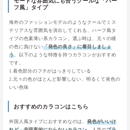
モードな雰囲気にも合うクールな「ハー
フ風」タイプ
海外のファッションモデルのようなクールでミス
テリアスな雰囲気を演出してくれる、ハーフ風タ
イプの色素薄い系カラコン。選ぶ時は、元々の瞳
の色に負けない
「発色の良さ」に着目しましょ
う
。以下のような特徴を持つカラコンがおすすめ
です。
1.着色部分のフチがはっきりしている
2.元々の色がほとんど影響しない、明るくて発色の
いい色味
おすすめのカラコンはこちら
外国人風タイプにおすすめなのは、
発色がいいけ
れど、非現実的にならないカラコン
。人気の
ブラ