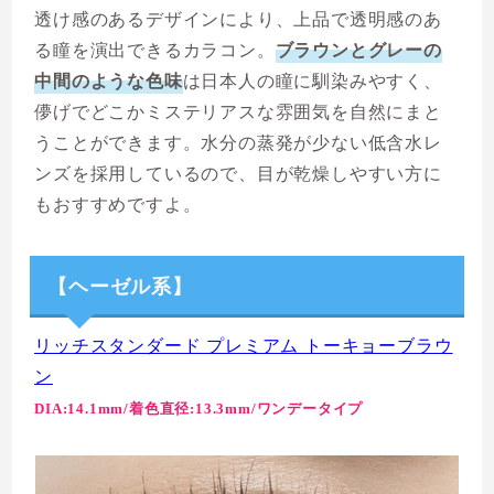
透け感のあるデザインにより、上品で透明感のあ
る瞳を演出できるカラコン。
ブラウンとグレーの
中間のような色味
は日本人の瞳に馴染みやすく、
儚げでどこかミステリアスな雰囲気を自然にまと
うことができます。水分の蒸発が少ない低含水レ
ンズを採用しているので、目が乾燥しやすい方に
もおすすめですよ。
【ヘーゼル系】
リッチスタンダード プレミアム トーキョーブラウ
ン
DIA:14.1mm/着色直径:13.3mm/ワンデータイプ