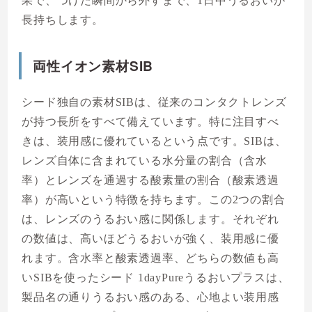
果で、つけた瞬間から外すまで、1日中うるおいが
長持ちします。
両性イオン素材SIB
シード独自の素材SIBは、従来のコンタクトレンズ
が持つ長所をすべて備えています。特に注目すべ
きは、装用感に優れているという点です。SIBは、
レンズ自体に含まれている水分量の割合（含水
率）とレンズを通過する酸素量の割合（酸素透過
率）が高いという特徴を持ちます。この2つの割合
は、レンズのうるおい感に関係します。それぞれ
の数値は、高いほどうるおいが強く、装用感に優
れます。含水率と酸素透過率、どちらの数値も高
いSIBを使ったシード 1dayPureうるおいプラスは、
製品名の通りうるおい感のある、心地よい装用感