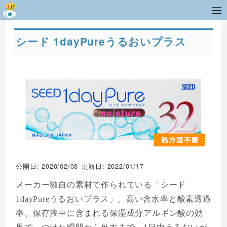
シード 1dayPureうるおいプラス
公開日: 2020/02/03
更新日: 2022/01/17
メーカー独自の素材で作られている「シード
1dayPureうるおいプラス」。高い含水率と酸素透過
率、保存液中に含まれる保湿成分アルギン酸の効