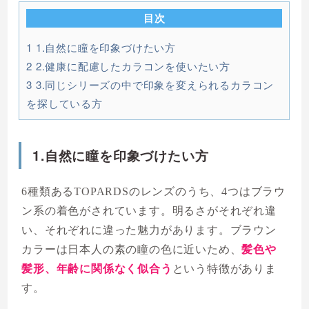
目次
1
1.自然に瞳を印象づけたい方
2
2.健康に配慮したカラコンを使いたい方
3
3.同じシリーズの中で印象を変えられるカラコン
を探している方
1.自然に瞳を印象づけたい方
6種類あるTOPARDSのレンズのうち、4つはブラウ
ン系の着色がされています。明るさがそれぞれ違
い、それぞれに違った魅力があります。ブラウン
カラーは日本人の素の瞳の色に近いため、
髪色や
髪形、年齢に関係なく似合う
という特徴がありま
す。