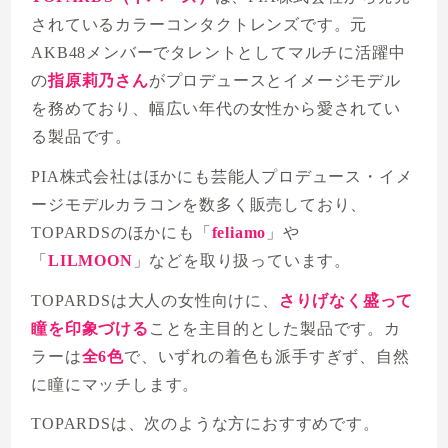
されているカラーコンタクトレンズです。元
AKB48メンバーでタレントとしてマルチに活躍中
の
指原莉乃さん
がプロデュースとイメージモデル
を務めており、幅広い年代の女性から愛されてい
る製品です。
PIA株式会社はほかにも芸能人プロデュース・イメ
ージモデルカラコンを数多く販売しており、
TOPARDSのほかにも「
feliamo
」や
「
LILMOON
」などを取り扱っています。
TOPARDSは大人の女性向けに、
さりげなく盛って
瞳を印象づける
ことを主目的とした製品です。カ
ラーは
全6色
で、いずれの着色も派手すぎず、自然
に瞳にマッチします。
TOPARDSは、次のような方におすすめです。