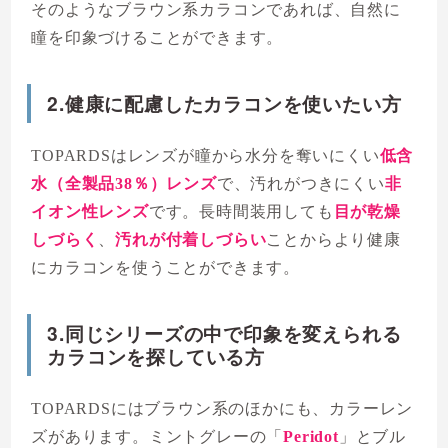
そのようなブラウン系カラコンであれば、自然に
瞳を印象づけることができます。
2.健康に配慮したカラコンを使いたい方
TOPARDSはレンズが瞳から水分を奪いにくい
低含
水（全製品38％）レンズ
で、汚れがつきにくい
非
イオン性レンズ
です。長時間装用しても
目が乾燥
しづらく
、
汚れが付着しづらい
ことからより健康
にカラコンを使うことができます。
3.同じシリーズの中で印象を変えられる
カラコンを探している方
TOPARDSにはブラウン系のほかにも、カラーレン
ズがあります。ミントグレーの「
Peridot
」とブル