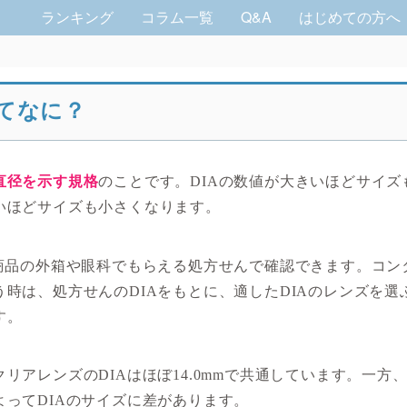
ランキング
コラム一覧
Q&A
はじめての方へ
ってなに？
直径を示す規格
のことです。DIAの数値が大きいほどサイズ
いほどサイズも小さくなります。
、商品の外箱や眼科でもらえる処方せんで確認できます。コン
う時は、処方せんのDIAをもとに、適したDIAのレンズを選
す。
リアレンズのDIAはほぼ14.0mmで共通しています。一方
よってDIAのサイズに差があります。