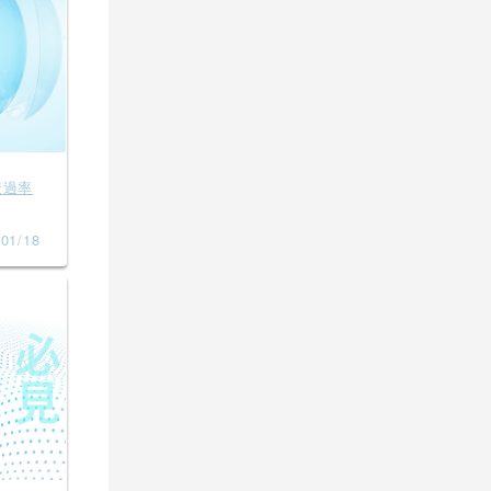
透過率
01/18