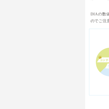
DIAの
のでご注