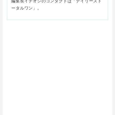
編集長イチオシのコンタクトは「デイリーズト
ータルワン」。