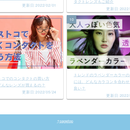
タクトレンズもご紹介
更新日:2022/02/01
更新日:2022/
10
トレンドのラベンダーカラーの
トコでのコンタクトの買い方
には、どんなカラコンを合わせ
どんなレンズが買えるの？
良い？
更新日:2022/05/24
更新日:2022/
↑pagetop