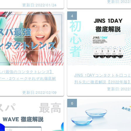
更新日:2022/
更新日:2022/01/24
4
スパ最強のコンタクトレンズ】
JINS 1DAYコンタクトを口コ
デー・2ウィークそれぞれ徹底解
判を元に徹底解説【2022年版
更新日:2022/
更新日:2022/02/09
6