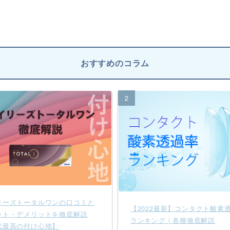
おすすめのコラム
2
リーズトータルワンの口コミと
【2022最新】コンタクト酸素
ット・デメリットを徹底解説
ランキング | 各種徹底解説
代最高の付け心地】