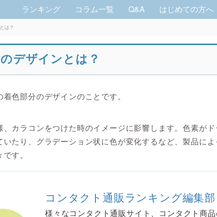
ランキング
コラム一覧
Q&A
はじめての方へ
とは？
ズのデザインとは？
の着色部分のデザインのことです。
様、カラコンをつけた時のイメージに影響します。色素がド
ていたり、グラデーション状に色が変化するなど、製品によ
々です。
コンタクト通販ランキング編集部
様々なコンタクト通販サイト、コンタクト商品