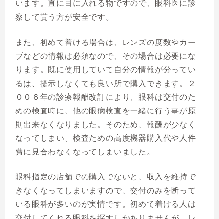
います。直に目に入れる物ですので、眼科医に診
察して貰う方が安全です。
また、初めて着ける場合は、レンズの度数やカー
ブなどの情報は必須なので、その場合は必要にな
ります。既に使用していて自分の情報が分ってい
るは、提示しなくても良い所で購入できます。２
００６年の診療報酬改訂により、眼科は交付のた
めの検査時に、他の眼病検査を一緒に行う事が原
則出来なくなりました。そのため、報酬が少なく
なってしまい、検査ための高度機器購入代や人件
費に見合わなくなってしまいました。
眼科指定の店舗での購入でないと、収入を維持で
きなくなってしまいますので、交付のみを断って
いる眼科が多いのが実情です。初めて着ける人は
交付してくれる眼科を探すしかありませんが、レ