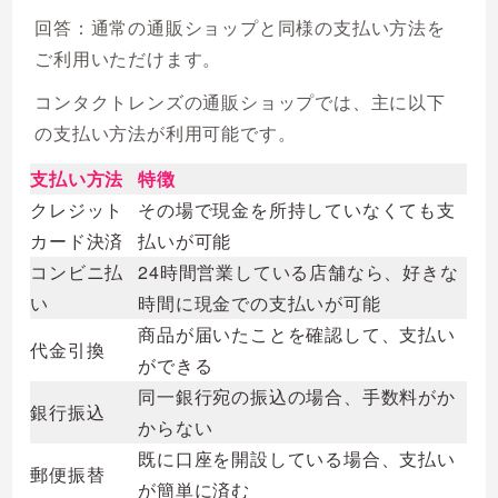
回答：通常の通販ショップと同様の支払い方法を
ご利用いただけます。
コンタクトレンズの通販ショップでは、主に以下
の支払い方法が利用可能です。
支払い方法
特徴
クレジット
その場で現金を所持していなくても支
カード決済
払いが可能
コンビニ払
24時間営業している店舗なら、好きな
い
時間に現金での支払いが可能
商品が届いたことを確認して、支払い
代金引換
ができる
同一銀行宛の振込の場合、手数料がか
銀行振込
からない
既に口座を開設している場合、支払い
郵便振替
が簡単に済む