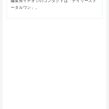
編集長イチオシのコンタクトは「デイリーズト
ータルワン」。