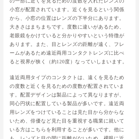
の一部に近くを見るための度数を入れたレンズの
小窓が配置されています。近くを見るという関係
から、小窓の位置はレンズの下半分にあります。
大きさはまちまちです。度数に違いがあるため、
老眼鏡をかけていると分かりやすいという特徴が
あります。また、目とレンズの距離が遠く、フレ
ームがあるため遠近両用コンタクトレンズに比べ
ると視界が狭く（約120度）なっていしまいます。
遠近両用タイプのコンタクトは、遠くを見るため
の度数と近くを見るための度数が配置されていま
す。配置デザインは製品によって異なりますが、
同心円状に配置している製品が多いです。遠近両
用レンズをつけていることは見た目から分からな
いため、俳優など見た目を重視する職業に就いて
いる方はこちらを利用することが多いです。他に
も、レンズと目の間に距離がないため、裸眼に近