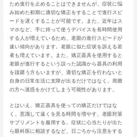
ため進行を止めることはできませんが、症状に悩
み始めた初期に適切な矯正をすることで進行スピ
ードを遅くすることが可能です。また、近年はス
マホなど、手に持って使うデバイスを長時間使用
する人が増えているため、老眼の進行スピードが
速い傾向があります。老眼に似た症状を訴える若
者も増えています。また、矯正器具を使用すると
老眼が進行するという誤った認識から器具の利用
を躊躇う方もいますが、適切な矯正を行わないと
自身の日常生活に支障が出るだけではなく、周囲
の方へ迷惑をかけてしまう可能性があります。
とはいえ、矯正器具を使っての矯正だけではな
く、意識して遠くを見る時間を増やす、老眼対策
サプリメントを服用する、症状に心当たりが出た
ら眼科医に相談するなど、日ごろから注意をする