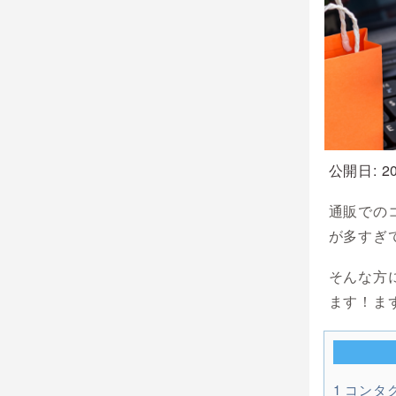
公開日: 20
通販での
が多すぎ
そんな方
ます！ま
1
コンタ