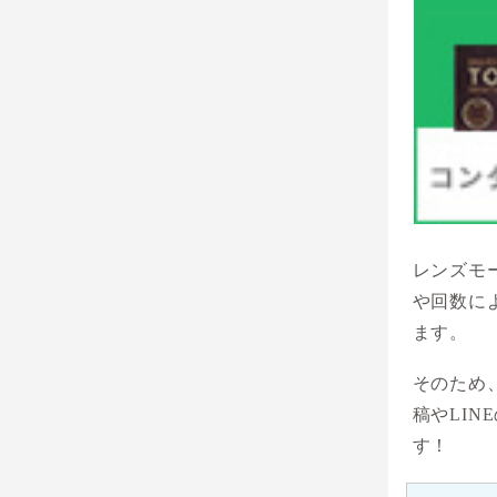
レンズモ
や回数に
ます。
そのため
稿やLI
す！