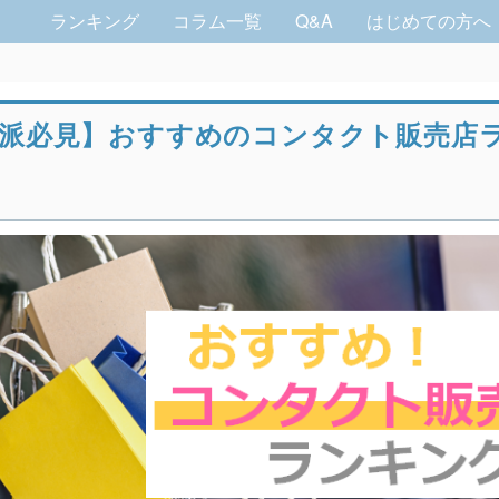
ランキング
コラム一覧
Q&A
はじめての方へ
！
派必見】おすすめのコンタクト販売店
！