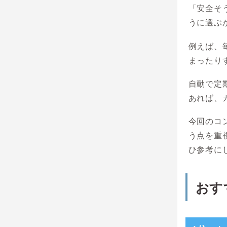
「安全そ
うに選ぶ
例えば、
まったり
自動で定
あれば、
今回のコ
う点を重
ひ参考に
おす