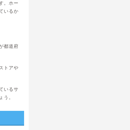
す。ホー
ているか
が都道府
ストアや
ているサ
ょう。