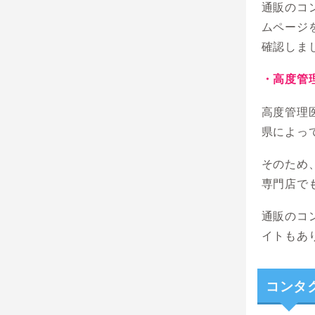
通販のコ
ムページ
確認しま
・高度管
高度管理
県によっ
そのため
専門店で
通販のコ
イトもあ
コンタ