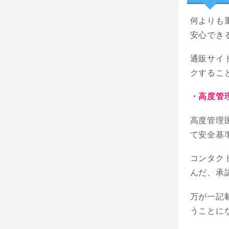
何よりも
安心でき
通販サイ
クするこ
・高度管
高度管理
て安全基
コンタク
んだ、承
万が一記
うことに