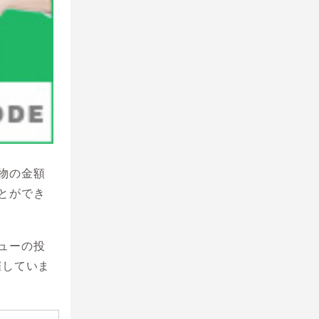
物の金額
とができ
ューの投
催していま