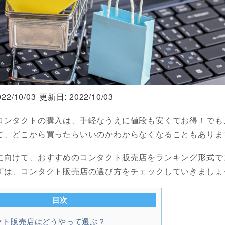
22/10/03
更新日: 2022/10/03
コンタクトの購入は、手軽なうえに値段も安くてお得！でも
て、どこから買ったらいいのかわからなくなることもありま
に向けて、おすすめのコンタクト販売店をランキング形式で
ずは、コンタクト販売店の選び方をチェックしていきましょ
目次
クト販売店はどうやって選ぶ？