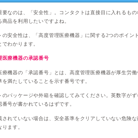
重要なのは、「安全性」。コンタクトは直接目に入れるもの
る商品を利用したいですよね。
トの安全性は、「高度管理医療機器」に関する2つのポイン
とでわかります。
理医療機器の承認番号
医療機器の「承認番号」とは、高度管理医療機器が厚生労働
準を満たしていることを示す番号です。
トのパッケージや外箱を確認してみてください。英数字がず
認番号が書かれているはずです。
載されていない場合は、安全基準をクリアしていない危険な
なります。