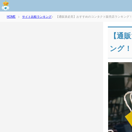
サイト比較ランキング
【通販派必見】おすすめのコンタクト販売店ランキング
HOME
>
>
【通販
ング