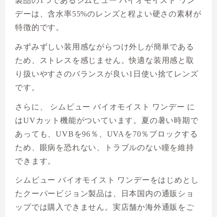
製品の1つであるシムビュー バイオモイスト ワン
デーは、含水率55%のレンズと程よい硬さの素材が
特徴的です。
みずみずしい装用感ながらつけ外しが簡単である
ため、ストレスを感じません。快適な装用感と取
り扱いやすさのバランスが良い1日使い捨てレンズ
です。
さらに、 シムビュー バイオモイスト ワンデー に
はUVカット機能がついています。夏の暑い時期で
あっても、UVBを96％、UVAを70％ブロックする
ため、眼病を恐れない、トラブルのない瞳を維持
できます。
シムビュー バイオモイスト ワンデーをはじめとし
たクーパービジョン製品は、日本国内の通販ショ
ップでは購入できません。実店舗か海外通販をご