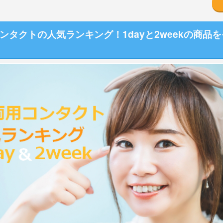
ンタクトの人気ランキング！1dayと2weekの商品