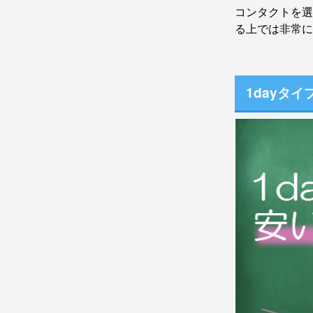
コンタクトを選
る上では非常に
1dayタ