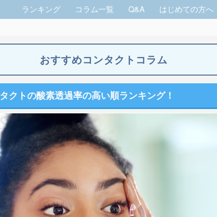
ランキング
コラム一覧
Q&A
はじめての方へ
おすすめコンタクトコラム
タクトの酸素透過率の高い順ランキング！