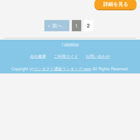
詳細を見る
« 前へ
1
2
↑pagetop
会社概要
ご利用ガイド
お問い合わせ
Copyright (c)
コンタクト通販ランキング.com
.All Rights Reserved.