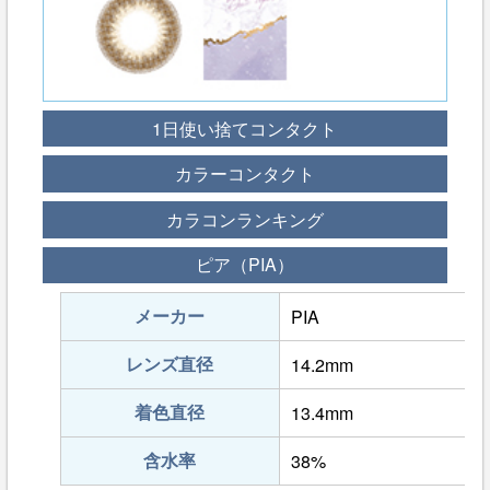
1日使い捨てコンタクト
カラーコンタクト
カラコンランキング
ピア（PIA）
メーカー
PIA
レンズ直径
14.2mm
着色直径
13.4mm
含水率
38%