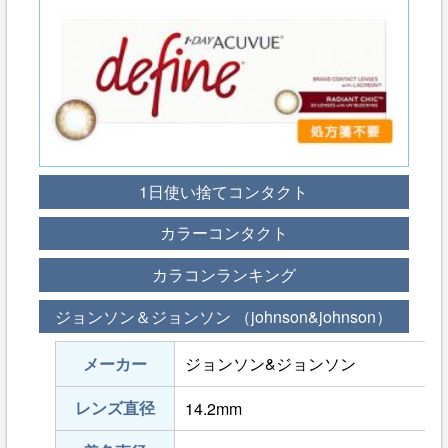
1日使い捨てコンタクト
カラーコンタクト
カラコンランキング
ジョンソン＆ジョンソン （johnson&johnson）
メーカー
ジョンソン&ジョンソン
レンズ直径
14.2mm