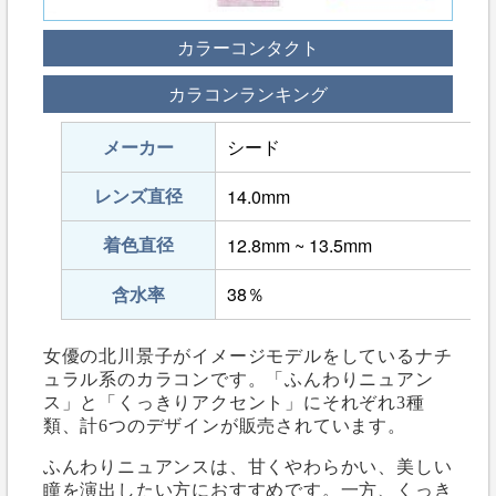
カラーコンタクト
カラコンランキング
メーカー
シード
レンズ直径
14.0mm
着色直径
12.8mm ~ 13.5mm
含水率
38％
女優の北川景子がイメージモデルをしているナチ
ュラル系のカラコンです。「ふんわりニュアン
ス」と「くっきりアクセント」にそれぞれ3種
類、計6つのデザインが販売されています。
ふんわりニュアンスは、甘くやわらかい、美しい
瞳を演出したい方におすすめです。一方、くっき