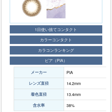
1日使い捨てコンタクト
カラーコンタクト
カラコンランキング
ピア（PIA）
メーカー
PIA
レンズ直径
14.2mm
着色直径
13.4mm
含水率
38%