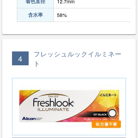
着色直径
12.7mm
含水率
58%
フレッシュルックイルミネー
4
ト