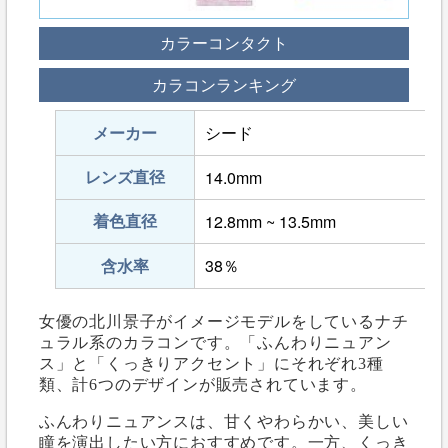
カラーコンタクト
カラコンランキング
メーカー
シード
レンズ直径
14.0mm
着色直径
12.8mm ~ 13.5mm
含水率
38％
女優の北川景子がイメージモデルをしているナチ
ュラル系のカラコンです。「ふんわりニュアン
ス」と「くっきりアクセント」にそれぞれ3種
類、計6つのデザインが販売されています。
ふんわりニュアンスは、甘くやわらかい、美しい
瞳を演出したい方におすすめです。一方、くっき