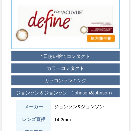
1日使い捨てコンタクト
カラーコンタクト
カラコンランキング
ジョンソン＆ジョンソン （johnson&johnson）
メーカー
ジョンソン&ジョンソン
レンズ直径
14.2mm