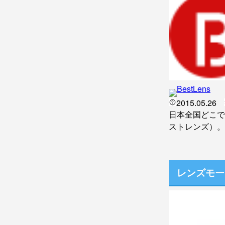
2015.05.26
日本全国どこで
ストレンズ）。
レンズモー