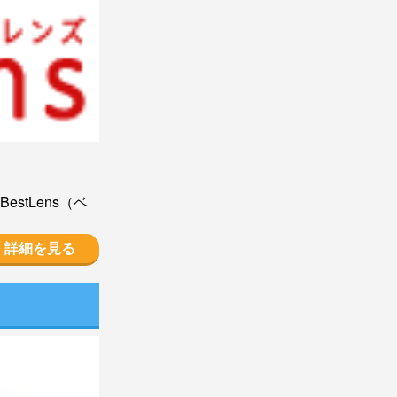
tLens（ベ
詳細を見る