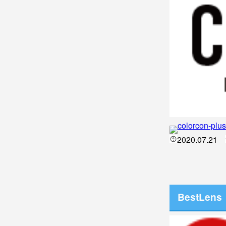
2020.07.21
BestLens