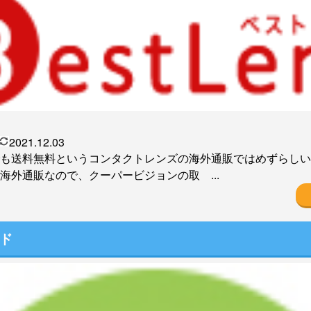
2021.12.03
も送料無料というコンタクトレンズの海外通販ではめずらしいBes
海外通販なので、クーパービジョンの取 ...
ド