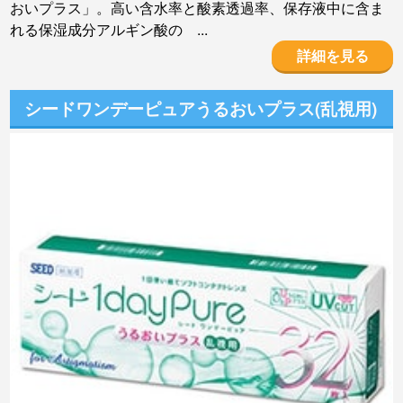
おいプラス」。高い含水率と酸素透過率、保存液中に含ま
れる保湿成分アルギン酸の ...
詳細を見る
シードワンデーピュアうるおいプラス(乱視用)