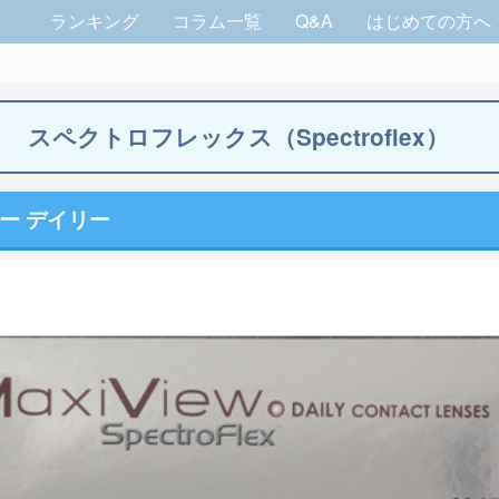
ランキング
コラム一覧
Q&A
はじめての方へ
スペクトロフレックス（Spectroflex）
ー デイリー