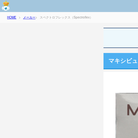
メーカー
スペクトロフレックス（Spectroflex）
HOME
>
>
マキシビュ