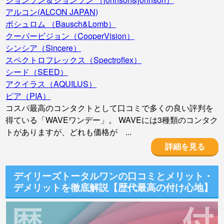
アルコン(ALCON JAPAN)
ボシュロム （Bausch&Lomb）
クーパービジョン（CooperVision）
シンシア（Sincere）
スペクトロフレックス（Spectroflex）
シード（SEED）
アクイラス（AQUILUS）
ピア（PIA）
コスパ最高のコンタクトとして口コミで多くの良い評判を
得ている「WAVEワンデー」。 WAVEには3種類のコンタク
トがありますが、どれも価格が ...
詳細を見る
デイリーズトータルワンの口コミとメリット・
デメリットを徹底解説【歴代最高の付け心地】