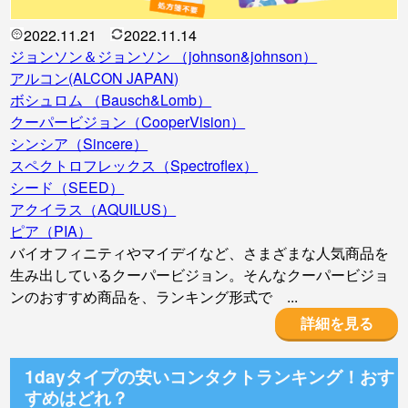
2022.11.21
2022.11.14
ジョンソン＆ジョンソン （johnson&johnson）
アルコン(ALCON JAPAN)
ボシュロム （Bausch&Lomb）
クーパービジョン（CooperVision）
シンシア（Sincere）
スペクトロフレックス（Spectroflex）
シード（SEED）
アクイラス（AQUILUS）
ピア（PIA）
バイオフィニティやマイデイなど、さまざまな人気商品を
生み出しているクーパービジョン。そんなクーパービジョ
ンのおすすめ商品を、ランキング形式で ...
詳細を見る
1dayタイプの安いコンタクトランキング！おす
すめはどれ？