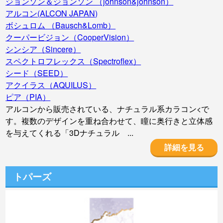
ジョンソン＆ジョンソン （johnson&johnson）
アルコン(ALCON JAPAN)
ボシュロム （Bausch&Lomb）
クーパービジョン（CooperVision）
シンシア（Sincere）
スペクトロフレックス（Spectroflex）
シード（SEED）
アクイラス（AQUILUS）
ピア（PIA）
アルコンから販売されている、ナチュラル系カラコン<で
す。複数のデザインを重ね合わせて、瞳に奥行きと立体感
を与えてくれる「3Dナチュラル ...
詳細を見る
トパーズ