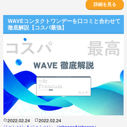
詳細を見る
WAVEコンタクトワンデーを口コミと合わせて
徹底解説【コスパ最強】
2022.02.24
2022.02.24
ジョンソン＆ジョンソン （johnson&johnson）