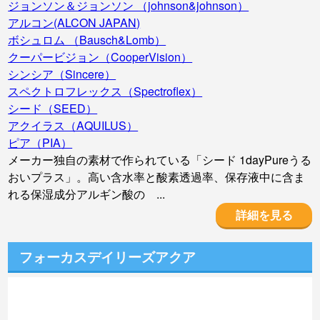
ジョンソン＆ジョンソン （johnson&johnson）
アルコン(ALCON JAPAN)
ボシュロム （Bausch&Lomb）
クーパービジョン（CooperVision）
シンシア（Sincere）
スペクトロフレックス（Spectroflex）
シード（SEED）
アクイラス（AQUILUS）
ピア（PIA）
メーカー独自の素材で作られている「シード 1dayPureうる
おいプラス」。高い含水率と酸素透過率、保存液中に含ま
れる保湿成分アルギン酸の ...
詳細を見る
フォーカスデイリーズアクア