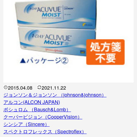
2015.04.08
2021.11.22
ジョンソン＆ジョンソン （johnson&johnson）
アルコン(ALCON JAPAN)
ボシュロム （Bausch&Lomb）
クーパービジョン（CooperVision）
シンシア（Sincere）
スペクトロフレックス（Spectroflex）